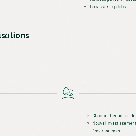
Terrasse sur pilotis
isations
Chantier Cenon réside
Nouvel investissement 
l’environnement