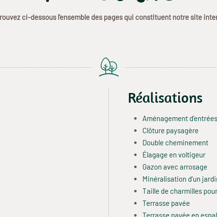
rouvez ci-dessous l’ensemble des pages qui constituent notre site inte
Réalisations
Aménagement d’entrées
Clôture paysagère
Double cheminement
Élagage en voltigeur
Gazon avec arrosage
Minéralisation d’un jardi
Taille de charmilles pou
Terrasse pavée
Terrasse pavée en espal