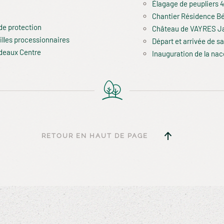
Élagage de peupliers 
Chantier Résidence B
 de protection
Château de VAYRES Jar
illes processionnaires
Départ et arrivée de sa
rdeaux Centre
Inauguration de la nac
RETOUR EN HAUT DE PAGE