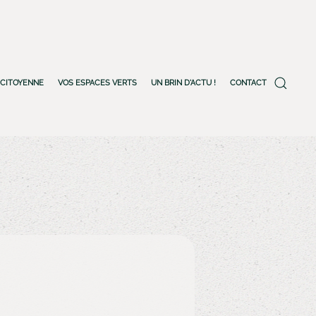
-CITOYENNE
VOS ESPACES VERTS
UN BRIN D'ACTU !
CONTACT