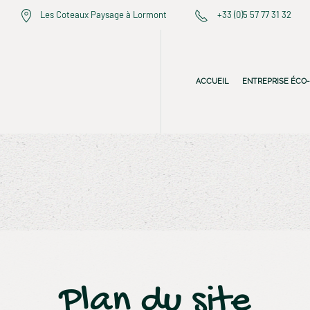
Les Coteaux Paysage à Lormont
+33 (0)5 57 77 31 32
ACCUEIL
ENTREPRISE ÉCO
Plan du site